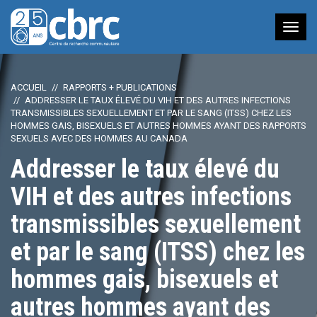
Nav
à
bas
ACCUEIL
RAPPORTS + PUBLICATIONS
ADDRESSER LE TAUX ÉLEVÉ DU VIH ET DES AUTRES INFECTIONS
TRANSMISSIBLES SEXUELLEMENT ET PAR LE SANG (ITSS) CHEZ LES
HOMMES GAIS, BISEXUELS ET AUTRES HOMMES AYANT DES RAPPORTS
SEXUELS AVEC DES HOMMES AU CANADA
Addresser le taux élevé du
VIH et des autres infections
transmissibles sexuellement
et par le sang (ITSS) chez les
hommes gais, bisexuels et
autres hommes ayant des