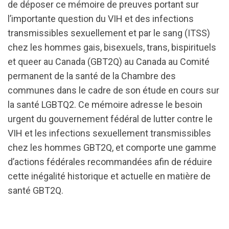
de déposer ce mémoire de preuves portant sur
l’importante question du VIH et des infections
transmissibles sexuellement et par le sang (ITSS)
chez les hommes gais, bisexuels, trans, bispirituels
et
queer
au Canada (GBT2Q) au Canada au Comité
permanent de la santé de la Chambre des
communes dans le cadre de son étude en cours sur
la santé LGBTQ2. Ce mémoire adresse le besoin
urgent du gouvernement fédéral de lutter contre le
VIH et les infections sexuellement transmissibles
chez les hommes GBT2Q, et comporte une gamme
d’actions fédérales recommandées afin de réduire
cette inégalité historique et actuelle en matière de
santé GBT2Q.
url="https://d3n8a8pro7vhmx.cloudfront.net/cbrc/p
_HIV___STBBIs_V-