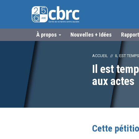
À propos
Nouvelles + Idées
Rapport
ACCUEIL
IL EST TEM
Il est tem
aux actes
Cette pétiti