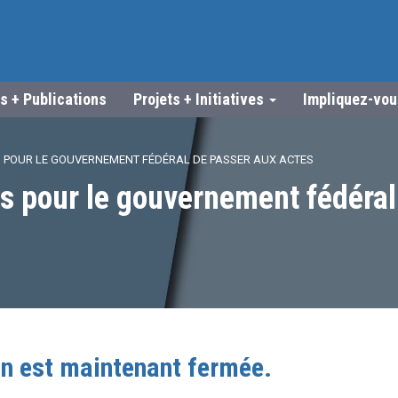
s + Publications
Projets + Initiatives
Impliquez-vo
PS POUR LE GOUVERNEMENT FÉDÉRAL DE PASSER AUX ACTES
ps pour le gouvernement fédéral
on est maintenant fermée.