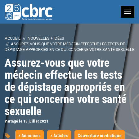
Nav
à
bas
ACCUEIL
NOUVELLES + IDÉES
ASSUREZ-VOUS QUE VOTRE MÉDECIN EFFECTUE LES TESTS DE
DÉPISTAGE APPROPRIÉS EN CE QUI CONCERNE VOTRE SANTÉ SEXUELLE
Assurez-vous que votre
médecin effectue les tests
de dépistage appropriés en
ce qui concerne votre santé
sexuelle
Partagé le 13
juillet
2021
> Annonces
> Articles
Couverture médiatique