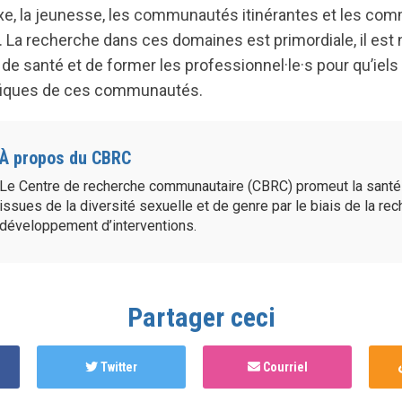
sexe, la jeunesse, les communautés itinérantes et les c
 La recherche dans ces domaines est primordiale, il est
 de santé et de former les professionnel·le·s pour qu’iel
fiques de ces communautés.
À propos du CBRC
Le Centre de recherche communautaire (CBRC) promeut la sant
issues de la diversité sexuelle et de genre par le biais de la re
développement d’interventions.
Partager ceci
Twitter
Courriel