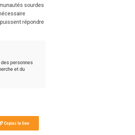
ommunautés sourdes
 nécessaire
s puissent répondre
é des personnes
cherche et du
Copiez le lien