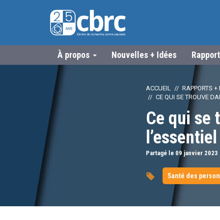
À propos
Nouvelles + Idées
Rapport
ACCUEIL
RAPPORTS + 
CE QUI SE TROUVE DA
Ce qui se 
l’essentie
Partagé le 09
janvier
2023
Santé des person