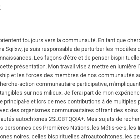
E
rientent toujours vers la communauté. En tant que cher
 Sqilxw, je suis responsable de perturber les modèles
onnaissances. Les façons d’être et de penser bispirituel
ette présentation. Mon travail vise à mettre en lumière l
ership et les forces des membres de nos communautés a
cherche-action communautaire participative, m’impliquant
tangibles sur nos milieux. Je ferai part de mon expérienc
principal·e et lors de mes contributions à de multiples 
avec des organismes communautaires offrant des soins 
utés autochtones 2SLGBTQQIA+. Mes sujets de recher
s personnes des Premières Nations, les Métis·se·s, les In
nes noires, celles bispirituelles afroautochtones, les pe