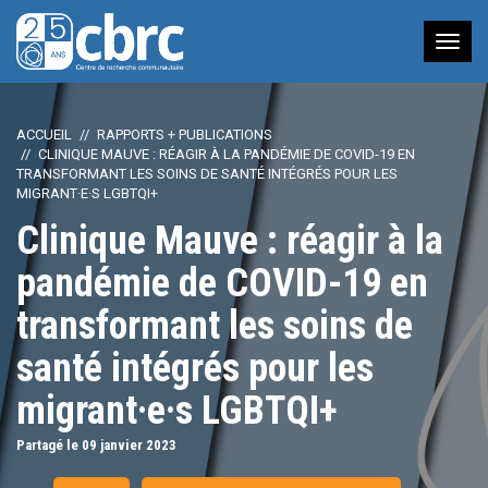
Nav
à
bas
ACCUEIL
RAPPORTS + PUBLICATIONS
CLINIQUE MAUVE : RÉAGIR À LA PANDÉMIE DE COVID-19 EN
TRANSFORMANT LES SOINS DE SANTÉ INTÉGRÉS POUR LES
MIGRANT·E·S LGBTQI+
Clinique Mauve : réagir à la
pandémie de COVID-19 en
transformant les soins de
santé intégrés pour les
migrant·e·s LGBTQI+
Partagé le 09
janvier
2023