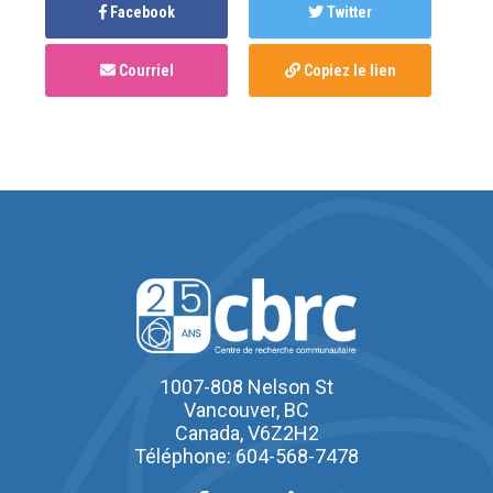
Facebook
Twitter
Courriel
Copiez le lien
1007-808 Nelson St
Vancouver, BC
Canada, V6Z2H2
Téléphone: 604-568-7478