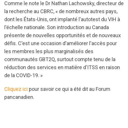
Comme le note le Dr Nathan Lachowsky, directeur de
la recherche au CBRC, « de nombreux autres pays,
dont les États-Unis, ont implanté l'autotest du VIH à
l'échelle nationale. Son introduction au Canada
présente de nouvelles opportunités et de nouveaux
défis. C'est une occasion d'améliorer l'accès pour
les membres les plus marginalisés des
communautés GBT2Q, surtout compte tenu de la
réduction des services en matière d'ITSS en raison
de la COVID-19. »
Cliquez ici
pour savoir ce qui a été dit au Forum
pancanadien.
url="https://d3n8a8pro7vhmx.cloudfront.net/cbrc/p
1602716541