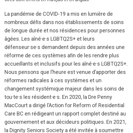
La pandémie de COVID-19 a mis en lumière de
nombreux déﬁs dans nos établissements de soins
de longue durée et nos résidences pour personnes
âgées. Les aîné·e·s LGBTQ2S+ et leurs
défenseur·se·s demandent depuis des années une
réforme de ces systèmes aﬁn de les rendre plus
accueillants et inclusifs pour les aîné·e·s LGBTQ2S+.
Nous pensons que l’heure est venue d’apporter des
réformes radicales à ces systèmes et un
changement systémique majeur dans les soins de
tou·te·s les résident·e·s. En 2020, la Dre Penny
MacCourt a dirigé l’Action for Reform of Residential
Care BC en rédigeant un rapport complet destiné au
gouvernement et aux décideurs politiques. En 2021,
la Dignity Seniors Society a été invitée à soumettre