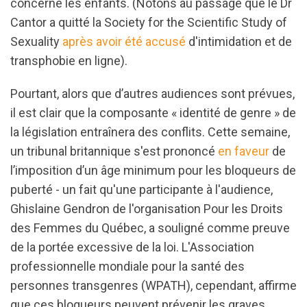
concerne les enfants. (Notons au passage que le Dr
Cantor a quitté la Society for the Scientific Study of
Sexuality
après avoir été accusé
d'intimidation et de
transphobie en ligne).
Pourtant, alors que d’autres audiences sont prévues,
il est clair que la composante « identité de genre » de
la législation entraînera des conflits. Cette semaine,
un tribunal britannique s'est prononcé
en faveur
de
l’imposition d’un âge minimum pour les bloqueurs de
puberté - un fait qu'une participante à l'audience,
Ghislaine Gendron de l'organisation Pour les Droits
des Femmes du Québec, a souligné comme preuve
de la portée excessive de la loi. L'Association
professionnelle mondiale pour la santé des
personnes transgenres (WPATH), cependant, affirme
que ces bloqueurs peuvent prévenir les graves