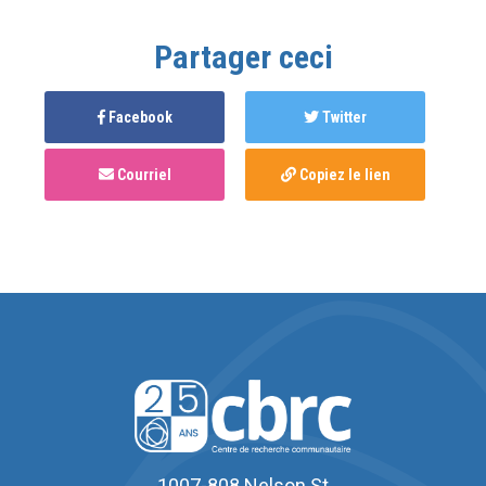
Partager ceci
Facebook
Twitter
Courriel
Copiez le lien
1007-808 Nelson St