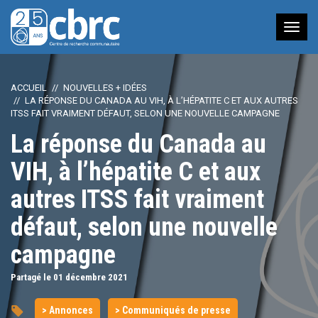
Nav
à
bas
ACCUEIL
NOUVELLES + IDÉES
LA RÉPONSE DU CANADA AU VIH, À L’HÉPATITE C ET AUX AUTRES
ITSS FAIT VRAIMENT DÉFAUT, SELON UNE NOUVELLE CAMPAGNE
La réponse du Canada au
VIH, à l’hépatite C et aux
autres ITSS fait vraiment
défaut, selon une nouvelle
campagne
Partagé le 01
décembre
2021
> Annonces
> Communiqués de presse