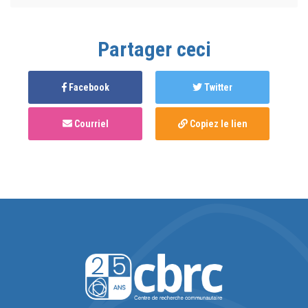
Partager ceci
Facebook
Twitter
Courriel
Copiez le lien