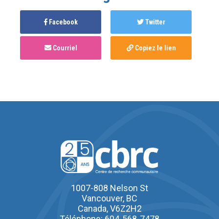
Facebook
Twitter
Courriel
Copiez le lien
1007-808 Nelson St
Vancouver, BC
Canada, V6Z2H2
Téléphone: 604-568-7478