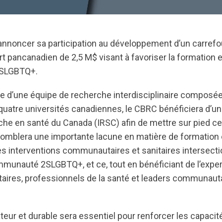
’annoncer sa participation au développement d’un carrefo
t pancanadien de 2,5 M$ visant à favoriser la formation e
2SLGBTQ+.
 d’une équipe de recherche interdisciplinaire composé
 quatre universités canadiennes, le CBRC bénéficiera d’u
rche en santé du Canada (IRSC) afin de mettre sur pied ce
 comblera une importante lacune en matière de formation 
s interventions communautaires et sanitaires intersecti
ommunauté 2SLGBTQ+, et ce, tout en bénéficiant de l’expe
itaires, professionnels de la santé et leaders communaut
ateur et durable sera essentiel pour renforcer les capac