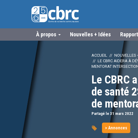
À propos
Nouvelles + Idées
Rapport
ACCUEIL
NOUVELLES +
LE CBRC AIDERA À D
MENTORAT INTERSECTIO
Le CBRC ai
de santé 
de mentora
Partagé le 31
mars
2022
> Annonces