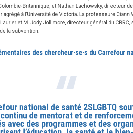
a Colombie-Britannique; et Nathan Lachowsky, directeur de
 agrégé à l’Université de Victoria. La professeure Ciann 
d Laurier et M. Jody Jollimore, directeur général du CBRC,
de la subvention.
émentaires des chercheur·se·s du Carrefour na
refour national de santé 2SLGBTQ sou
l continu de mentorat et de renforcem
és avec des programmes et des organ
risent l’éducation, la santé et le bien