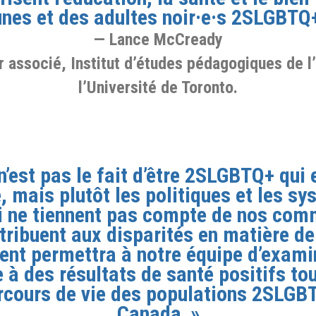
unes et des adultes noir·e·s 2SLGBTQ+
Lance McCready
 associé, Institut d’études pédagogiques de l
l’Université de Toronto.
n’est pas le fait d’être 2SLGBTQ+ qui 
 mais plutôt les politiques et les s
i ne tiennent pas compte de nos co
ntribuent aux disparités en matière de
nt permettra à notre équipe d’exami
 à des résultats de santé positifs to
rcours de vie des populations 2SLGB
Canada. »