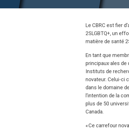
Le CBRC est fier d
2SLGBTQ+, un effor
matière de santé 
En tant que membre
principaux·ales de
Instituts de reche
novateur. Celui-ci
dans le domaine de
l’intention de la c
plus de 50 univers
Canada.
« Ce carrefour nov