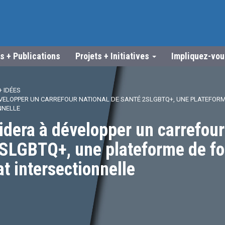
s + Publications
Projets + Initiatives
Impliquez-vo
 IDÉES
ÉVELOPPER UN CARREFOUR NATIONAL DE SANTÉ 2SLGBTQ+, UNE PLATEFORM
NNELLE
dera à développer un carrefour
2SLGBTQ+, une plateforme de fo
t intersectionnelle