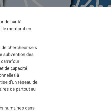
ur de santé
t le mentorat en
e de chercheur·se·s
ne subvention des
 carrefour
et de capacité
onnelles à
rtise d’un réseau de
aires de partout au
ités humaines dans