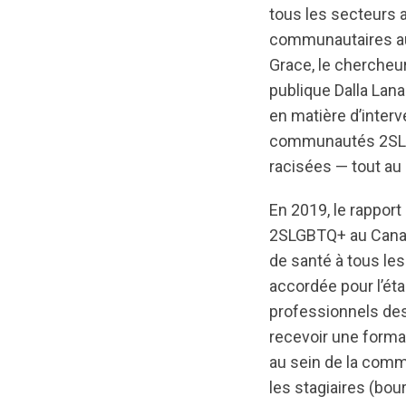
tous les secteurs a
communautaires au
Grace, le chercheur
publique Dalla Lana
en matière d’inter
communautés 2SLG
racisées — tout au l
En 2019, le rappor
2SLGBTQ+ au Canada 
de santé à tous les
accordée pour l’ét
professionnels des
recevoir une format
au sein de la comm
les stagiaires (bou