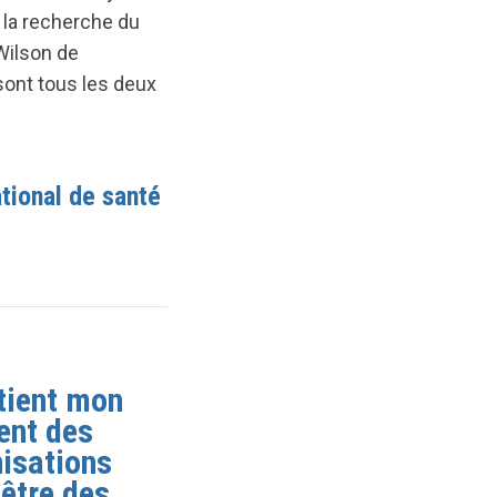
 la recherche du
Wilson de
 sont tous les deux
tional de santé
tient mon
ent des
isations
-être des