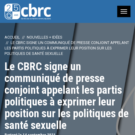
Nav
à
bas
ACCUEIL
NOUVELLES + IDÉES
LE CBRC SIGNE UN COMMUNIQUÉ DE PRESSE CONJOINT APPELANT
LES PARTIS POLITIQUES À EXPRIMER LEUR POSITION SUR LES
POLITIQUES DE SANTÉ SEXUELLE
Le CBRC signe un
communiqué de presse
conjoint appelant les partis
politiques à exprimer leur
position sur les politiques de
santé sexuelle
Partagé le 14
septembre
2021