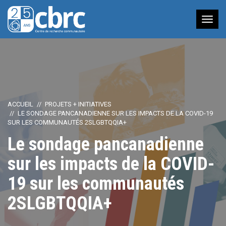
Nav
à
bas
ACCUEIL
PROJETS + INITIATIVES
LE SONDAGE PANCANADIENNE SUR LES IMPACTS DE LA COVID-19
SUR LES COMMUNAUTÉS 2SLGBTQQIA+
Le sondage pancanadienne
sur les impacts de la COVID-
19 sur les communautés
2SLGBTQQIA+