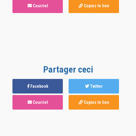
Courriel
Copiez le lien
Partager ceci
Facebook
Twitter
Courriel
Copiez le lien