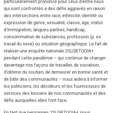
particulièrement prononcé pour ceux d'entre nous
qui sont confrontés à des défis aggravés en raison
des intersections entre race, ethnicité, identité ou
expression de genre, sexualité, classe, âge, statut
d'immigration, langues parlées, handicap,
consommation de substances, profession (p. ex.
travail du sexe) ou situation géographique. Le fait de
réaliser une enquête nationale 2SLGBTQQIA+
pendant cette pandémie – qui continue de changer
davantage nos façons de travailler, de socialiser,
d'obtenir du soutien, de demeurer en bonne santé et
de bâtir des communautés – nous aidera à informer
les politiciens, les décideurs et les fournisseurs de
services des besoins de nos communautés et des
défis auxquelles elles font face.
En tant que personnes 2SLGBTQQIA+, nous