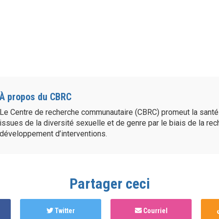
À propos du CBRC
Le Centre de recherche communautaire (CBRC) promeut la sant
issues de la diversité sexuelle et de genre par le biais de la re
développement d’interventions.
Partager ceci
Twitter
Courriel