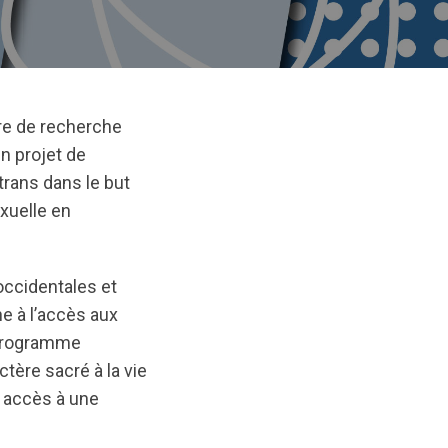
e de recherche
un projet de
trans dans le but
xuelle en
occidentales et
e à l’accès aux
 programme
ctère sacré à la vie
n accès à une