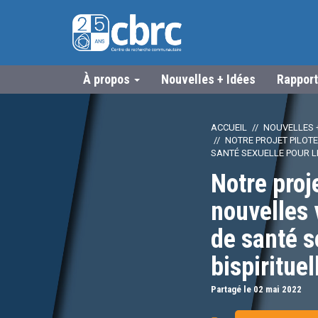
À propos
Nouvelles + Idées
Rapport
ACCUEIL
NOUVELLES +
NOTRE PROJET PILOTE
SANTÉ SEXUELLE POUR L
Notre proj
nouvelles 
de santé s
bispiritue
Partagé le 02
mai
2022