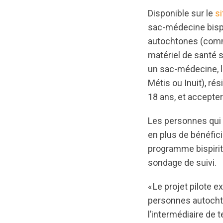
Disponible sur le
s
sac-médecine bispi
autochtones (comme
matériel de santé s
un sac-médecine, l
Métis ou Inuit), ré
18 ans, et accepte
Les personnes qui 
en plus de bénéfic
programme bispirit
sondage de suivi.
« Le projet pilote 
personnes autochton
l’intermédiaire de 