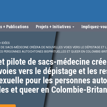
s + Publications
Projets + Initiatives
Impliquez-vo
 IDÉES
 DE SACS-MÉDECINE CRÉERA DE NOUVELLES VOIES VERS LE DÉPISTAGE ET 
ES PERSONNES AUTOCHTONES BISPIRITUELLES ET QUEER EN COLOMBIE-BR
et pilote de sacs-médecine crée
voies vers le dépistage et les r
exuelle pour les personnes aut
lles et queer en Colombie-Brita