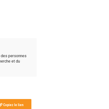
é des personnes
cherche et du
Copiez le lien