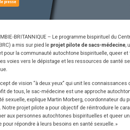
e presse
BIE-BRITANNIQUE – Le programme bispirituel du Centr
RC) a mis sur pied le
projet pilote de sacs-médecine
, 
et pour la communauté autochtone bispirituelle, queer et 
les voies vers le dépistage et les ressources de santé se
ue.
ncept de vision “à deux yeux” qui unit les connaissances 
fit de tous, le sac-médecine est une approche autochton
té sexuelle, explique Martin Morberg, coordonnateur du
 Notre projet pilote a pour objectif de réintroduire le cara
ner aux personnes autochtones bispirituelles et queer u
 pour répondre à leurs besoins en santé sexuelle. »