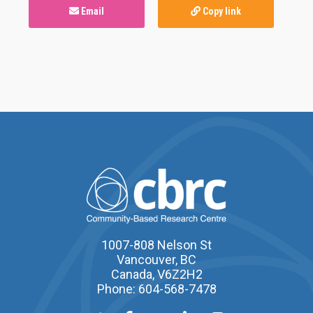
Email
Copy link
1007-808 Nelson St
Vancouver, BC
Canada, V6Z2H2
Phone: 604-568-7478