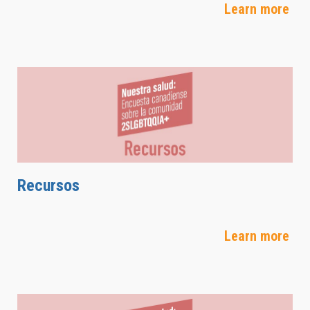
Learn more
Recursos
Learn more