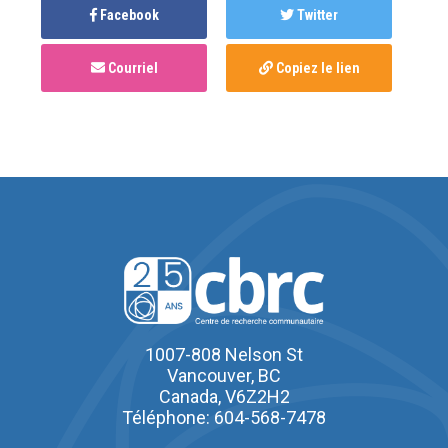
Facebook
Twitter
Courriel
Copiez le lien
1007-808 Nelson St
Vancouver, BC
Canada, V6Z2H2
Téléphone: 604-568-7478