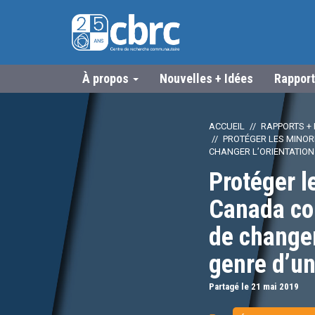
À propos
Nouvelles + Idées
Rapport
ACCUEIL
RAPPORTS + 
PROTÉGER LES MINOR
CHANGER L’ORIENTATION 
Protéger l
Canada con
de changer 
genre d’u
Partagé le 21
mai
2019