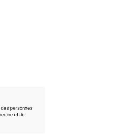
é des personnes
cherche et du