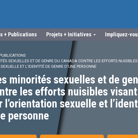
s + Publications
Projets + Initiatives
Impliquez-vo
PUBLICATIONS
ITÉS SEXUELLES ET DE GENRE DU CANADA CONTRE LES EFFORTS NUISIBLES
SEXUELLE ET L’IDENTITÉ DE GENRE D’UNE PERSONNE
es minorités sexuelles et de ge
tre les efforts nuisibles visant
l’orientation sexuelle et l’ident
ne personne