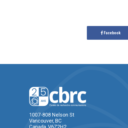
Facebook
1007-808 Nelson St
Vancouver, BC
Canada, V6Z2H2