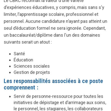
Le CBRC reconnait la valeur d'une variété
d'expériences éducatives, y compris, mais sans s'y
limiter, l’apprentissage scolaire, professionnel et
personnel. Aucune candidature n’ayant pas atteint un
seul d’éducation formel ne sera ignorée. Cependant,
un baccalauréat/diplôme dans l'un des domaines
suivants serait un atout :
Santé
Éducation
Sciences sociales
Gestion de projets
Les responsabilités associées à ce poste
comprennent :
Servir de p
ersonne-ressource
pour toutes les
initiatives de
dépistage
et
d’arrimage aux soins,
le personnel, les stagiaires, les collaborateurs