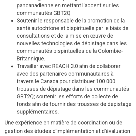
pancanadienne
en mettant l'accent sur les
communautés GBT2Q
.
Soutenir le responsable de la promotion de la
santé
autochtone et bispirituelle
par l
e biais de
consultation
s
et
de
la mise en œuvre de
nouvelles technologies de
dépistage
dans les
communautés
bispirituelles
de la Colombie-
Britannique
.
Travaille
r
avec REACH 3.0
afin de
collaborer
avec des partenaires communautaires à
travers le Canada pour distribuer 100 000
trousses de
dépistage
dans les communautés
GBT2Q; soutenir les efforts de collecte de
fonds
afin de
fournir des
trousses
de
dépistage
supplémentaires
.
Une expérience en matière de coordination ou de
gestion des études d’implémentation et d'évaluation