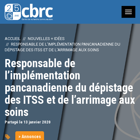
Nav
à
bas
ACCUEIL
NOUVELLES + IDÉES
RESPONSABLE DE L’IMPLÉMENTATION PANCANADIENNE DU
DÉPISTAGE DES ITSS ET DE L’ARRIMAGE AUX SOINS
Responsable de
l’implémentation
pancanadienne du dépistage
des ITSS et de l’arrimage aux
soins
Partagé le 13
janvier
2020
> Annonces