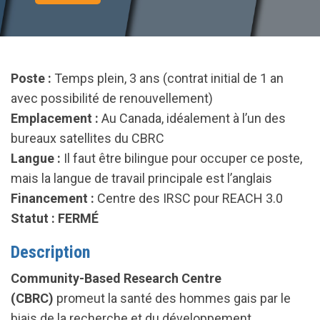
Poste
:
Temps plein, 3 ans (contrat initial de 1 an
avec possibilité de renouvellement)
Emplacement
:
Au Canada, idéalement à l’un des
bureaux satellites du CBRC
Lang
ue
:
Il faut être bilingue pour occuper ce poste,
mais la langue de travail principale est l’anglais
Financement
:
Centre des IRSC pour REACH 3.0
Statu
t
: FERMÉ
Description
Community-Based Research Centre
(CBRC)
promeut la santé des hommes gais par le
biais de la recherche et du développement