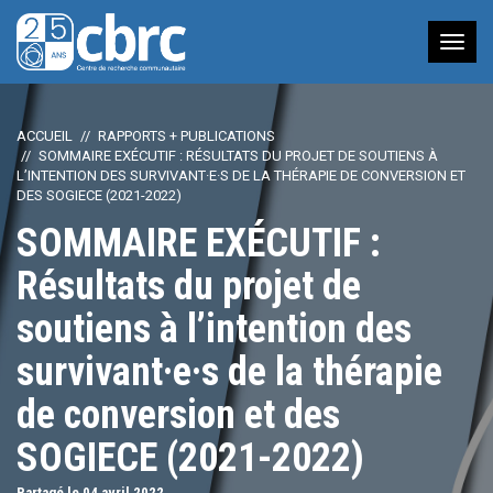
Nav
à
bas
ACCUEIL
RAPPORTS + PUBLICATIONS
SOMMAIRE EXÉCUTIF : RÉSULTATS DU PROJET DE SOUTIENS À
L’INTENTION DES SURVIVANT·E·S DE LA THÉRAPIE DE CONVERSION ET
DES SOGIECE (2021-2022)
SOMMAIRE EXÉCUTIF :
Résultats du projet de
soutiens à l’intention des
survivant·e·s de la thérapie
de conversion et des
SOGIECE (2021-2022)
Partagé le 04
avril
2022