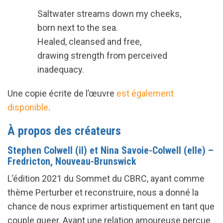
Saltwater streams down my cheeks,
born next to the sea.
Healed, cleansed and free,
drawing strength from perceived
inadequacy.
Une copie écrite de l’œuvre
est également
disponible
.
À propos des créateurs
Stephen Colwell (il) et Nina Savoie-Colwell (elle) –
Fredricton, Nouveau-Brunswick
L’édition 2021 du Sommet du CBRC, ayant comme
thème Perturber et reconstruire, nous a donné la
chance de nous exprimer artistiquement en tant que
couple queer. Ayant une relation amoureuse perçue