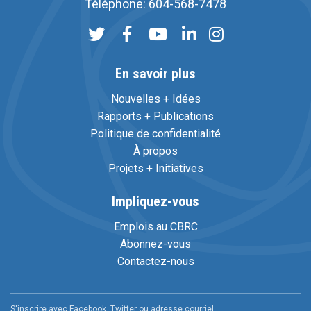
Téléphone: 604-568-7478
En savoir plus
Nouvelles + Idées
Rapports + Publications
Politique de confidentialité
À propos
Projets + Initiatives
Impliquez-vous
Emplois au CBRC
Abonnez-vous
Contactez-nous
S'inscrire avec Facebook, Twitter ou adresse courriel