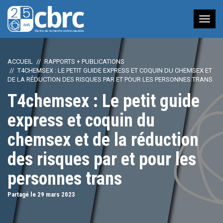
Nav
à
bas
ACCUEIL
RAPPORTS + PUBLICATIONS
T4CHEMSEX : LE PETIT GUIDE EXPRESS ET COQUIN DU CHEMSEX ET
DE LA RÉDUCTION DES RISQUES PAR ET POUR LES PERSONNES TRANS
T4chemsex : Le petit guide
express et coquin du
chemsex et de la réduction
des risques par et pour les
personnes trans
Partagé le 29
mars
2023