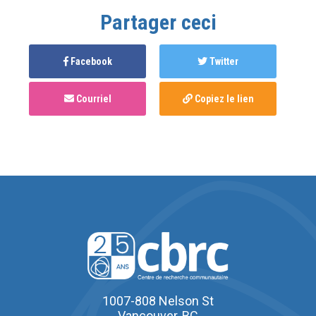
Partager ceci
Facebook
Twitter
Courriel
Copiez le lien
1007-808 Nelson St
Vancouver, BC