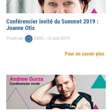
Conférencier invité du Sommet 2019 :
Joanne Otis
Posté par
CBRC
12
août
2019
Pour en savoir plus