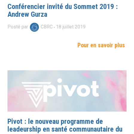
Conférencier invité du Sommet 2019 :
Andrew Gurza
Posté par
CBRC
18
juillet
2019
Pour en savoir plus
Pivot : le nouveau programme de
leadeurship en santé communautaire du