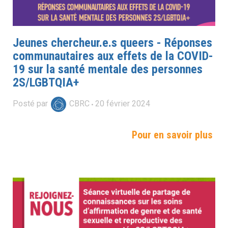
Jeunes chercheur.e.s queers - Réponses
communautaires aux effets de la COVID-
19 sur la santé mentale des personnes
2S/LGBTQIA+
Posté par
CBRC
20
février
2024
Pour en savoir plus