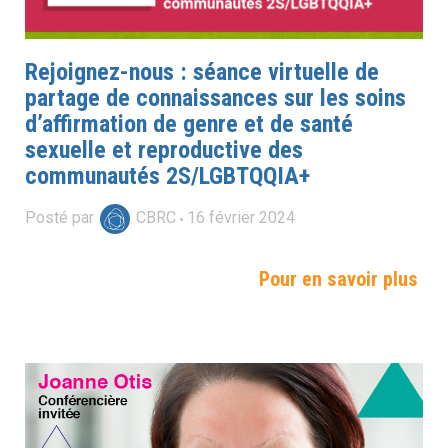
Rejoignez-nous : séance virtuelle de
partage de connaissances sur les soins
d’affirmation de genre et de santé
sexuelle et reproductive des
communautés 2S/LGBTQQIA+
Posté par
CBRC
16
février
2024
Pour en savoir plus