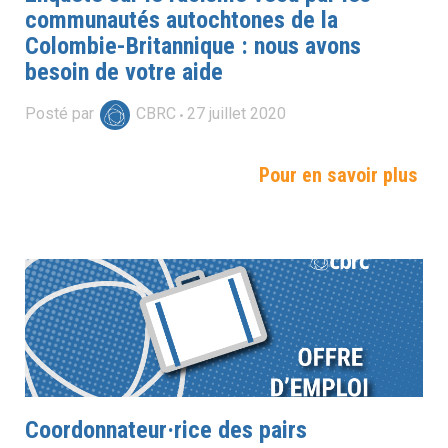
communautés autochtones de la
Colombie-Britannique : nous avons
besoin de votre aide
Posté par
CBRC
27
juillet
2020
Pour en savoir plus
Coordonnateur·rice des pairs