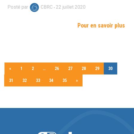
Posté par
CBRC
22
juillet
2020
Pour en savoir plus
«
1
2
…
26
27
28
29
30
31
32
33
34
35
»