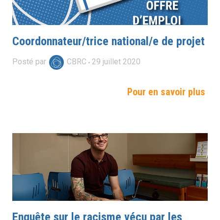
Coordonnateur/trice national/e de projet
Posté par
CBRC
29
juillet
2020
Pour en savoir plus
Enquête sur le racisme vécu par les