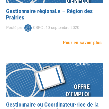
Gestionnaire régional.e – Région des
Prairies
Posté par
CBRC
10
septembre
2020
Pour en savoir plus
Gestionnaire ou Coordinateur·rice de la