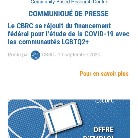
Le CBRC se réjouit du financement
fédéral pour l’étude de la COVID-19 avec
les communautés LGBTQ2+
Posté par
CBRC
10
septembre
2020
Pour en savoir plus