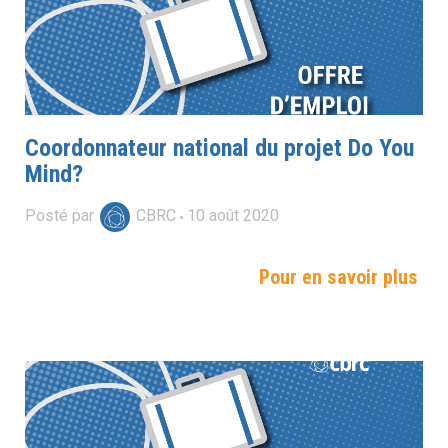
Coordonnateur national du projet Do You
Mind?
Posté par
CBRC
10
août
2020
Pour en savoir plus