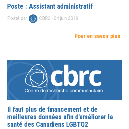
Poste : Assistant administratif
Posté par
CBRC
04
juin
2019
Pour en savoir plus
Il faut plus de financement et de
meilleures données afin d'améliorer la
santé des Canadiens LGBTQ2