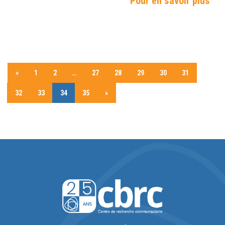
Pour en savoir plus
«
1
2
…
27
28
29
30
31
32
33
34
35
»