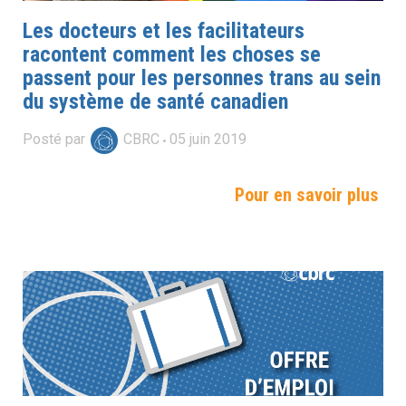
Les docteurs et les facilitateurs
racontent comment les choses se
passent pour les personnes trans au sein
du système de santé canadien
Posté par
CBRC
05
juin
2019
Pour en savoir plus