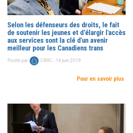
Selon les défenseurs des droits, le fait
de soutenir les jeunes et d’élargir l'accès
aux services sont la clé d'un avenir
meilleur pour les Canadiens trans
Posté par
CBRC
14
juin
2019
Pour en savoir plus