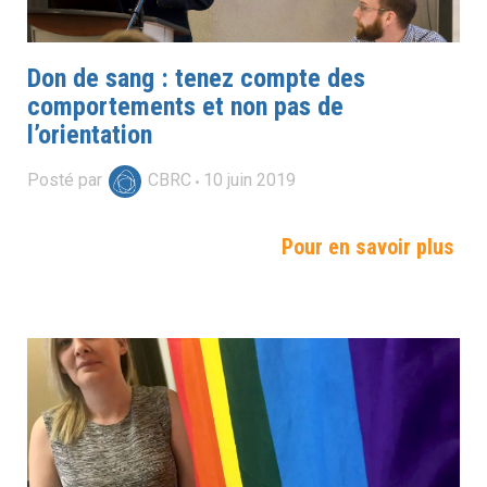
Don de sang : tenez compte des
comportements et non pas de
l’orientation
Posté par
CBRC
10
juin
2019
Pour en savoir plus