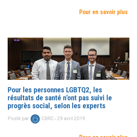
Pour en savoir plus
Pour les personnes LGBTQ2, les
résultats de santé n’ont pas suivi le
progrès social, selon les experts
Posté par
CBRC
29
avril
2019