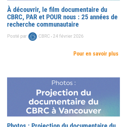
À découvrir, le film documentaire du
CBRC, PAR et POUR nous : 25 années de
recherche communautaire
Posté par
CBRC
24
février
2026
Pour en savoir plus
Photos : Projection du documentaire du