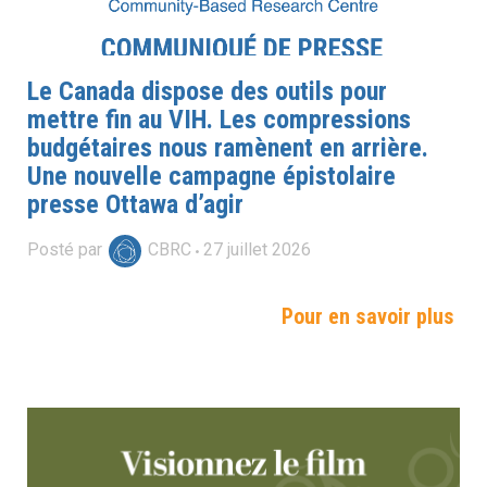
Le Canada dispose des outils pour
mettre fin au VIH. Les compressions
budgétaires nous ramènent en arrière.
Une nouvelle campagne épistolaire
presse Ottawa d’agir
Posté par
CBRC
27
juillet
2026
Pour en savoir plus