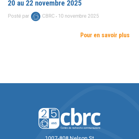
20 au 22 novembre 2025
Posté par
CBRC
10
novembre
2025
Pour en savoir plus
1007-808 Nelson St