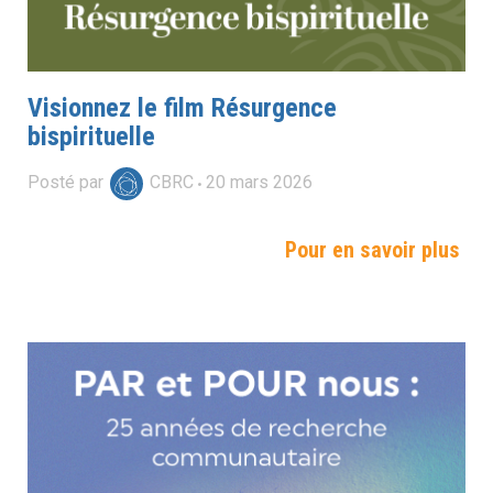
Visionnez le film Résurgence
bispirituelle
Posté par
CBRC
20
mars
2026
Pour en savoir plus