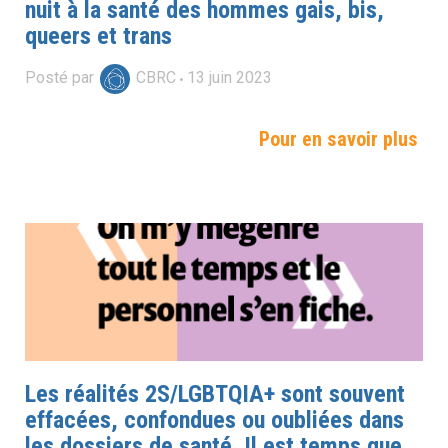
nuit à la santé des hommes gais, bis,
queers et trans
Posté par
CBRC
13
juin
2023
Pour en savoir plus
Les réalités 2S/LGBTQIA+ sont souvent
effacées, confondues ou oubliées dans
les dossiers de santé. Il est temps que