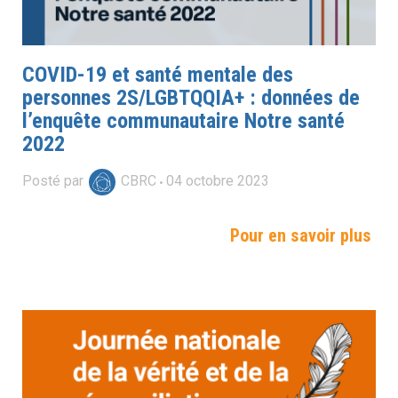
COVID-19 et santé mentale des
personnes 2S/LGBTQQIA+ : données de
l’enquête communautaire Notre santé
2022
Posté par
CBRC
04
octobre
2023
Pour en savoir plus