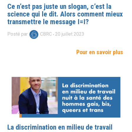
Ce n’est pas juste un slogan, c’est la
science qui le dit. Alors comment mieux
transmettre le message I=I?
Posté par
CBRC
20
juillet
2023
Pour en savoir plus
La discrimination en milieu de travail