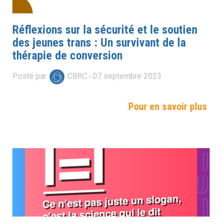
Réflexions sur la sécurité et le soutien
des jeunes trans : Un survivant de la
thérapie de conversion
Posté par
CBRC
07
septembre
2023
Pour en savoir plus