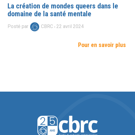
La création de mondes queers dans le
domaine de la santé mentale
Posté par
CBRC
22
avril
2024
Pour en savoir plus