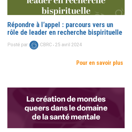
Répondre à l’appel : parcours vers un
rôle de leader en recherche bispirituelle
Posté par
CBRC
25
avril
2024
Pour en savoir plus