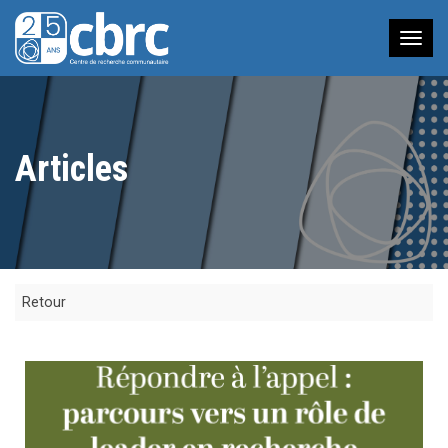
Nav
à
bas
Articles
Retour