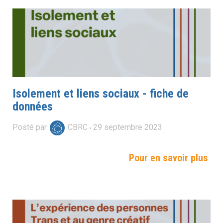
Isolement et liens sociaux - fiche de
données
Posté par
CBRC
29
septembre
2023
Pour en savoir plus