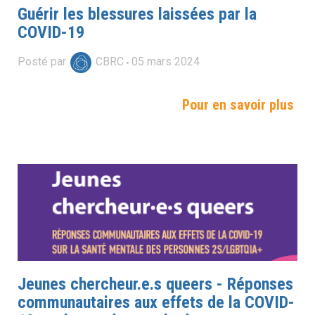
Guérir les blessures laissées par la
COVID-19
Posté par
CBRC
05
mars
2024
Pour en savoir plus
Jeunes chercheur.e.s queers - Réponses
communautaires aux effets de la COVID-