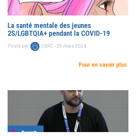
La santé mentale des jeunes
2S/LGBTQIA+ pendant la COVID-19
Posté par
CBRC
26
mars
2024
Pour en savoir plus