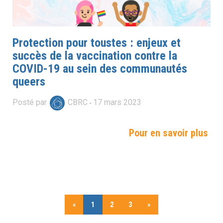
Protection pour toustes : enjeux et
succès de la vaccination contre la
COVID-19 au sein des communautés
queers
Posté par
CBRC
17
mars
2023
Pour en savoir plus
«
1
2
3
»