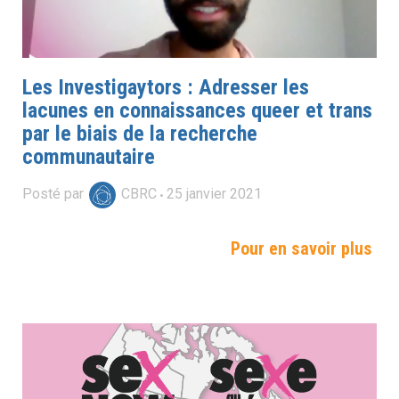
Les Investigaytors : Adresser les
lacunes en connaissances queer et trans
par le biais de la recherche
communautaire
Posté par
CBRC
25
janvier
2021
Pour en savoir plus