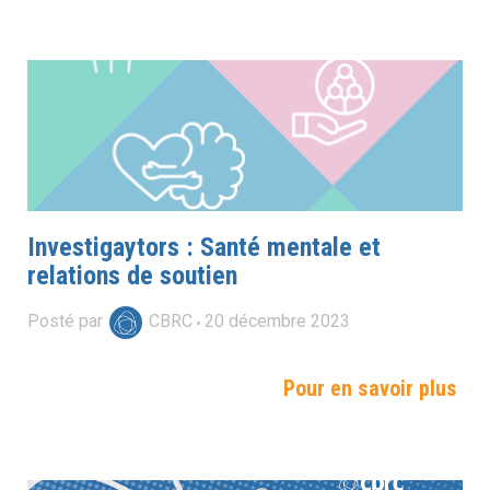
Investigaytors : Santé mentale et
relations de soutien
Posté par
CBRC
20
décembre
2023
Pour en savoir plus