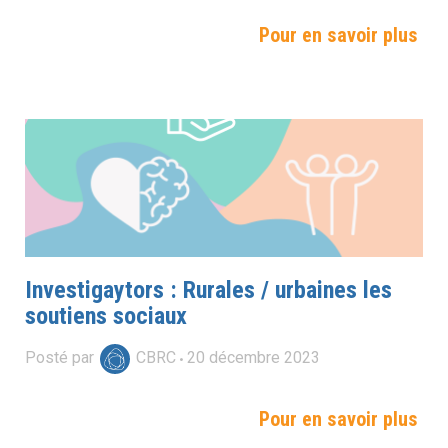
Pour en savoir plus
Investigaytors : Rurales / urbaines les
soutiens sociaux
Posté par
CBRC
20
décembre
2023
Pour en savoir plus