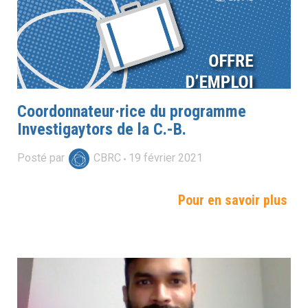
Coordonnateur·rice du programme
Investigaytors de la C.-B.
Posté par
CBRC
19
février
2021
Pour en savoir plus