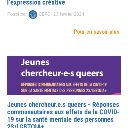
l’expression créative
Posté par
CBRC
23
février
2024
Pour en savoir plus
Jeunes chercheur.e.s queers - Réponses
communautaires aux effets de la COVID-
19 sur la santé mentale des personnes
2S/LGBTQIA+