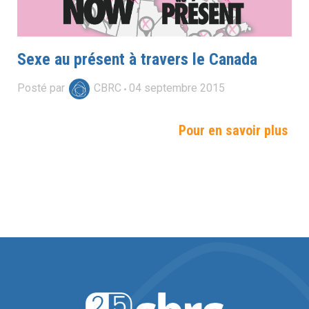
Sexe au présent à travers le Canada
Posté par
CBRC
04
septembre
2015
Pour en savoir plus