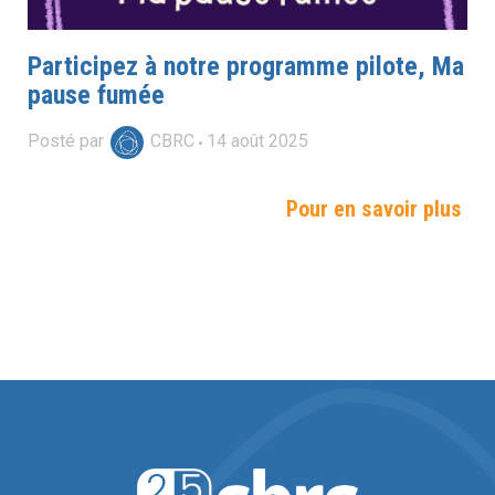
Participez à notre programme pilote, Ma
pause fumée
Posté par
CBRC
14
août
2025
Pour en savoir plus