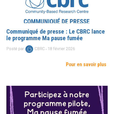
Communiqué de presse : Le CBRC lance
le programme Ma pause fumée
Posté par
CBRC
18
février
2026
Pour en savoir plus