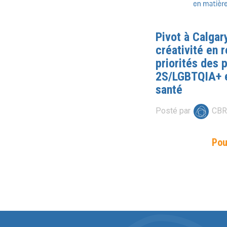
Pivot à Calgar
créativité en 
priorités des 
2S/LGBTQIA+ e
santé
Posté par
CB
Pou