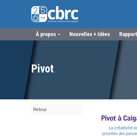
À propos
Nouvelles + Idées
Rapport
Pivot
Retour