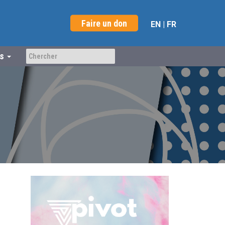
Faire un don
EN
|
FR
us