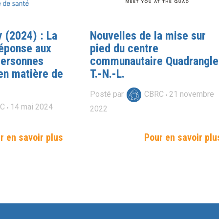
y (2024) : La
Nouvelles de la mise sur
réponse aux
pied du centre
personnes
communautaire Quadrangle
n matière de
T.-N.-L.
Posté par
CBRC
21
novembre
RC
14
mai
2024
2022
r en savoir plus
Pour en savoir plu