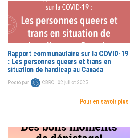
Rapport communautaire sur la COVID-19
: Les personnes queers et trans en
situation de handicap au Canada
Posté par
CBRC
02
juillet
2025
Pour en savoir plus