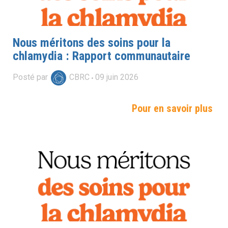
Nous méritons des soins pour la
chlamydia : Rapport communautaire
Posté par
CBRC
09
juin
2026
Pour en savoir plus