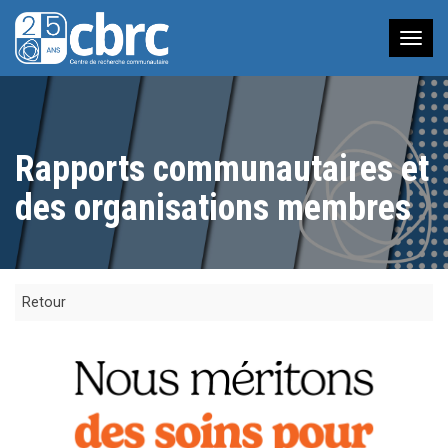
Nav
à
bas
Rapports communautaires et
des organisations membres
Retour