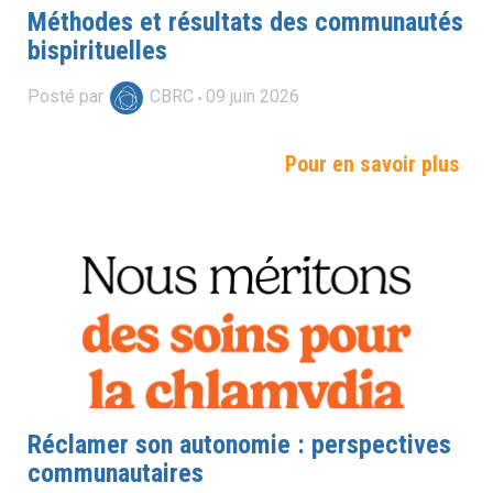
Méthodes et résultats des communautés
bispirituelles
Posté par
CBRC
09
juin
2026
Pour en savoir plus
Réclamer son autonomie : perspectives
communautaires