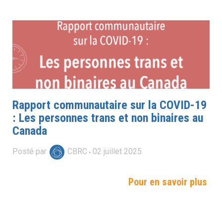
Rapport communautaire sur la COVID-19
: Les personnes trans et non binaires au
Canada
Posté par
CBRC
02
juillet
2025
Pour en savoir plus