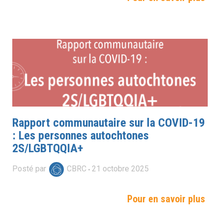
Rapport communautaire sur la COVID-19
: Les personnes autochtones
2S/LGBTQQIA+
Posté par
CBRC
21
octobre
2025
Pour en savoir plus