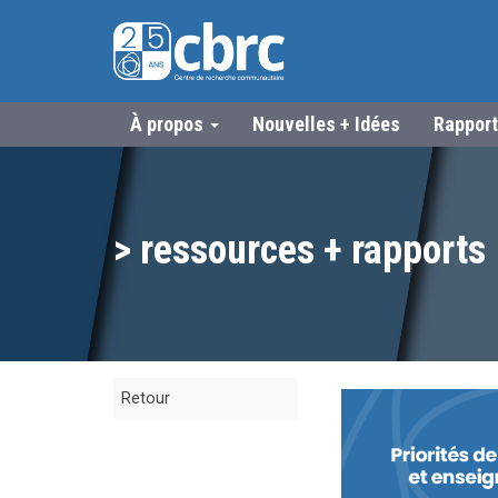
À propos
Nouvelles + Idées
Rapport
> ressources + rapports
Retour