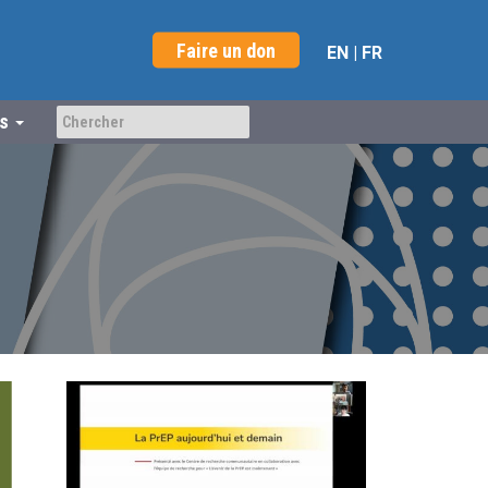
Faire un don
EN
|
FR
us