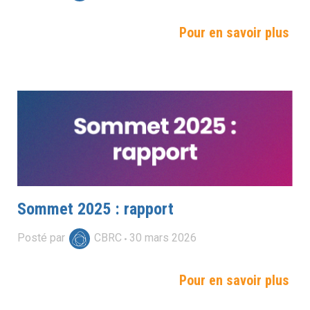
Pour en savoir plus
Sommet 2025 : rapport
Posté par
CBRC
30
mars
2026
Pour en savoir plus