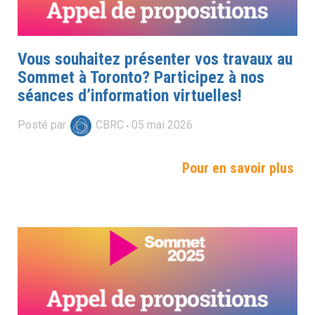
Vous souhaitez présenter vos travaux au
Sommet à Toronto? Participez à nos
séances d’information virtuelles!
Posté par
CBRC
05
mai
2026
Pour en savoir plus