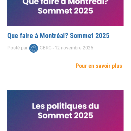
Que faire à Montréal? Sommet 2025
Posté par
CBRC
12
novembre
2025
Pour en savoir plus