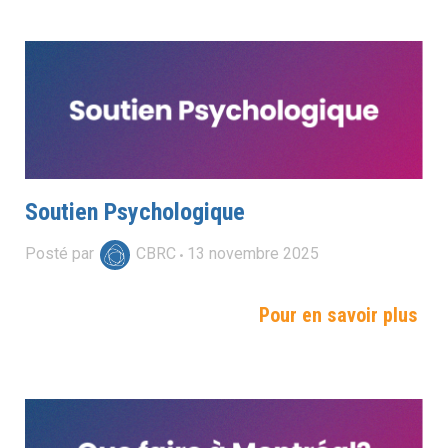
Soutien Psychologique
Posté par
CBRC
13
novembre
2025
Pour en savoir plus