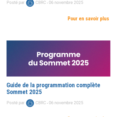
Posté par
CBRC
06
novembre
2025
Pour en savoir plus
Guide de la programmation complète
Sommet 2025
Posté par
CBRC
06
novembre
2025