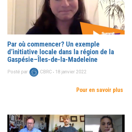
Par où commencer? Un exemple
d’initiative locale dans la région de la
Gaspésie–Îles-de-la-Madeleine
Posté par
CBRC
18
janvier
2022
Pour en savoir plus