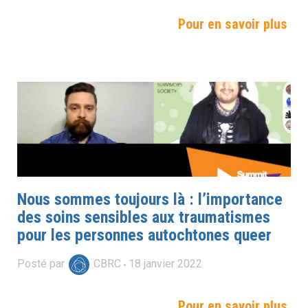
Pour en savoir plus
Nous sommes toujours là : l’importance
des soins sensibles aux traumatismes
pour les personnes autochtones queer
Posté par
CBRC
18
janvier
2022
Pour en savoir plus