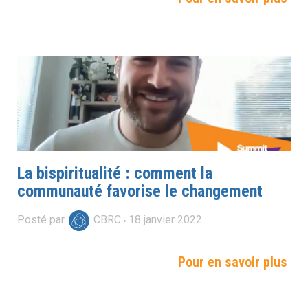
La bispiritualité : comment la
communauté favorise le changement
Posté par
CBRC
18
janvier
2022
Pour en savoir plus