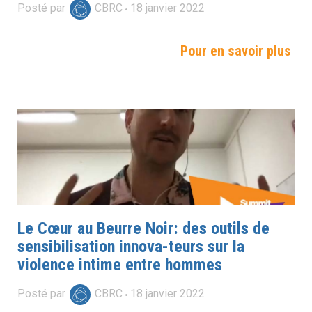
Posté par
CBRC
18
janvier
2022
Pour en savoir plus
Le Cœur au Beurre Noir: des outils de
sensibilisation innova-teurs sur la
violence intime entre hommes
Posté par
CBRC
18
janvier
2022