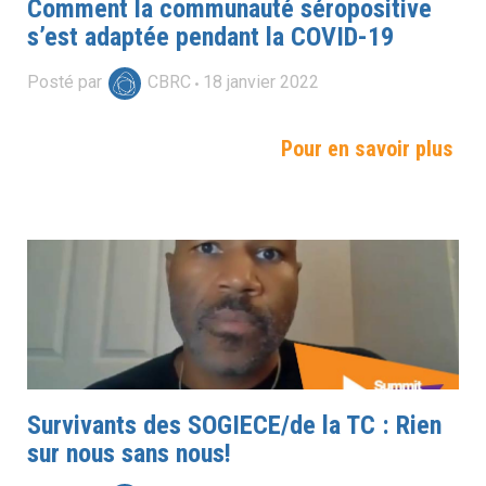
Comment la communauté séropositive
s’est adaptée pendant la COVID-19
Posté par
CBRC
18
janvier
2022
Pour en savoir plus
Survivants des SOGIECE/de la TC : Rien
sur nous sans nous!