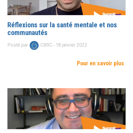
Réflexions sur la santé mentale et nos
communautés
Posté par
CBRC
18
janvier
2022
Pour en savoir plus