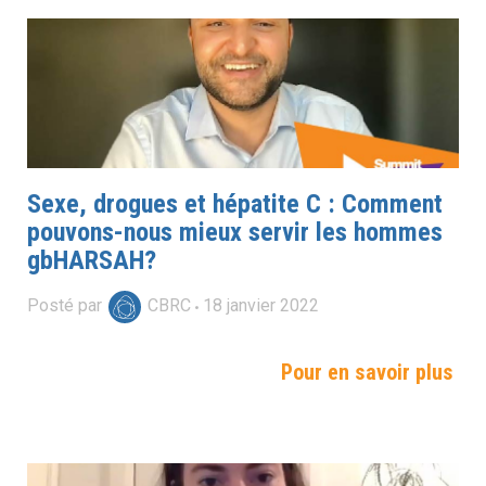
Sexe, drogues et hépatite C : Comment
pouvons-nous mieux servir les hommes
gbHARSAH?
Posté par
CBRC
18
janvier
2022
Pour en savoir plus