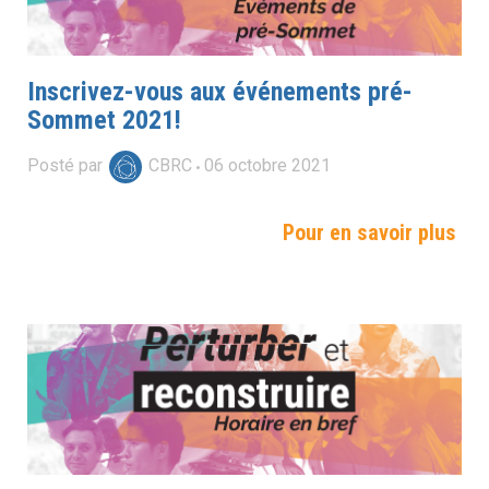
Inscrivez-vous aux événements pré-
Sommet 2021!
Posté par
CBRC
06
octobre
2021
Pour en savoir plus