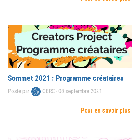
Sommet 2021 : Programme créataires
Posté par
CBRC
08
septembre
2021
Pour en savoir plus