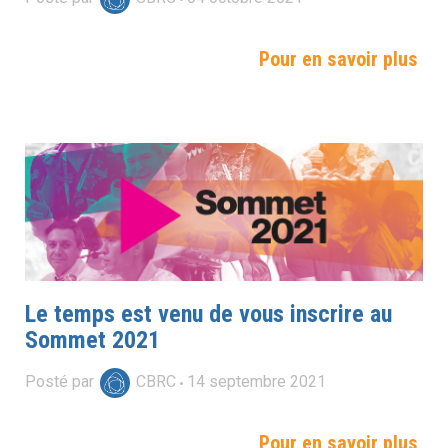
Pour en savoir plus
Le temps est venu de vous inscrire au
Sommet 2021
Posté par
CBRC
14
septembre
2021
Pour en savoir plus