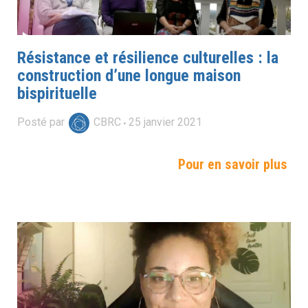
Résistance et résilience culturelles : la
construction d’une longue maison
bispirituelle
Posté par
CBRC
25
janvier
2021
Pour en savoir plus