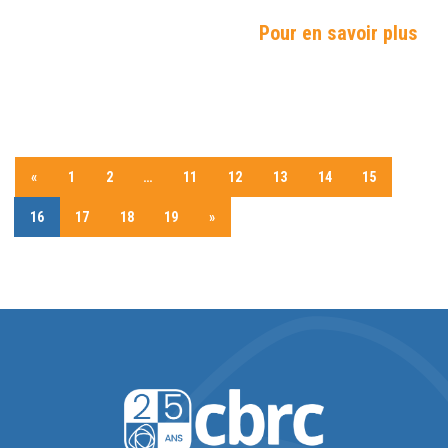
Pour en savoir plus
«
1
2
…
11
12
13
14
15
16
17
18
19
»