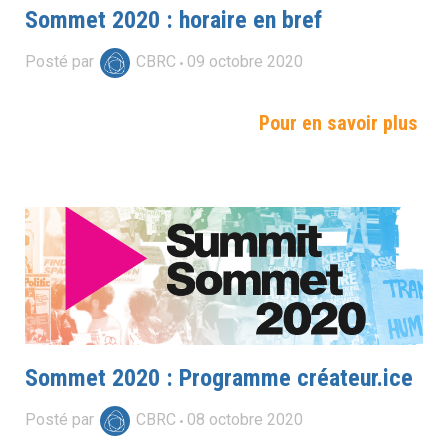
Sommet 2020 : horaire en bref
Posté par
CBRC
09
octobre
2020
Pour en savoir plus
Sommet 2020 : Programme créateur.ice
Posté par
CBRC
08
octobre
2020