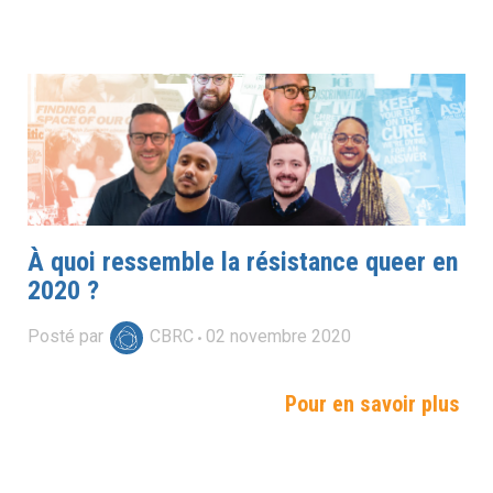
À quoi ressemble la résistance queer en
2020 ?
Posté par
CBRC
02
novembre
2020
Pour en savoir plus