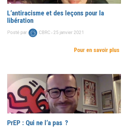
L’antiracisme et des leçons pour la
libération
Posté par
CBRC
25
janvier
2021
Pour en savoir plus
PrEP : Qui ne l’a pas ?