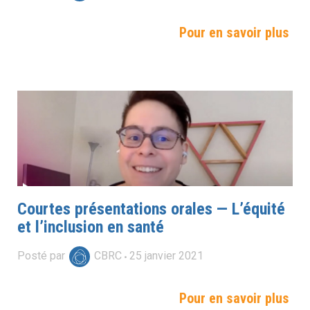
Pour en savoir plus
Courtes présentations orales — L’équité
et l’inclusion en santé
Posté par
CBRC
25
janvier
2021
Pour en savoir plus