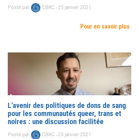
Posté par
CBRC
25
janvier
2021
Pour en savoir plus
L’avenir des politiques de dons de sang
pour les communautés queer, trans et
noires : une discussion facilitée
Posté par
CBRC
25
janvier
2021