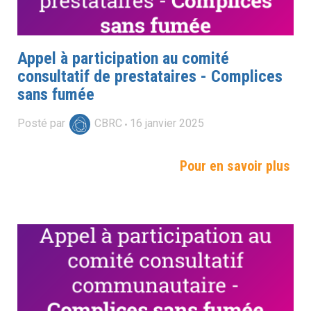
Appel à participation au comité
consultatif de prestataires - Complices
sans fumée
Posté par
CBRC
16
janvier
2025
Pour en savoir plus