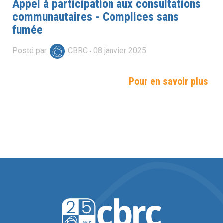
Appel à participation aux consultations
communautaires - Complices sans
fumée
Posté par
CBRC
08
janvier
2025
Pour en savoir plus