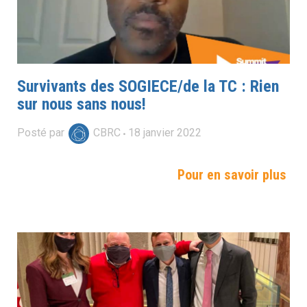
Survivants des SOGIECE/de la TC : Rien
sur nous sans nous!
Posté par
CBRC
18
janvier
2022
Pour en savoir plus