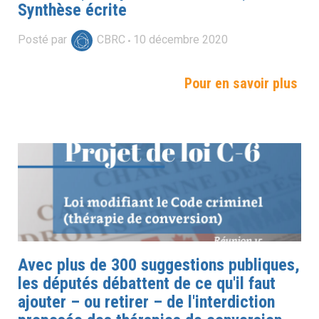
Synthèse écrite
Posté par
CBRC
10
décembre
2020
Pour en savoir plus
Avec plus de 300 suggestions publiques,
les députés débattent de ce qu'il faut
ajouter – ou retirer – de l'interdiction