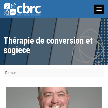
Nav
à
bas
Thérapie de conversion et
sogiece
Retour