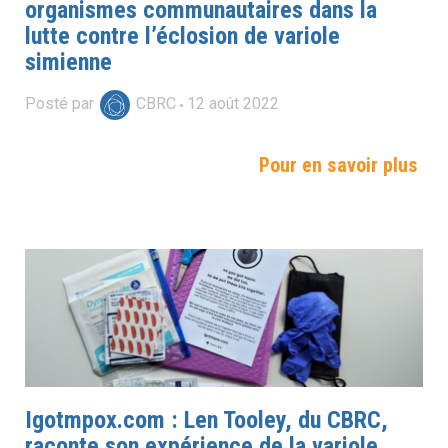
organismes communautaires dans la
lutte contre l’éclosion de variole
simienne
Posté par
CBRC
12
août
2022
Pour en savoir plus
Igotmpox.com : Len Tooley, du CBRC,
raconte son expérience de la variole