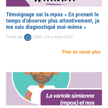
Témoignage sur la mpox « En prenant le
temps d’observer plus attentivement, je
me suis diagnostiqué moi-même »
Posté par
CBRC
04
octobre
2022
Pour en savoir plus