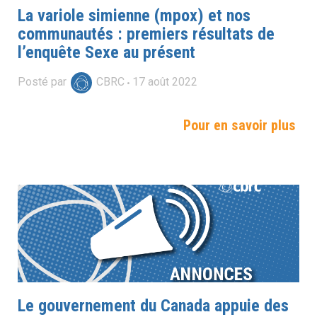
La variole simienne (mpox) et nos
communautés : premiers résultats de
l’enquête Sexe au présent
Posté par
CBRC
17
août
2022
Pour en savoir plus
Le gouvernement du Canada appuie des