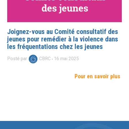
Joignez-vous au Comité consultatif des
jeunes pour remédier à la violence dans
les fréquentations chez les jeunes
Posté par
CBRC
16
mai
2025
Pour en savoir plus