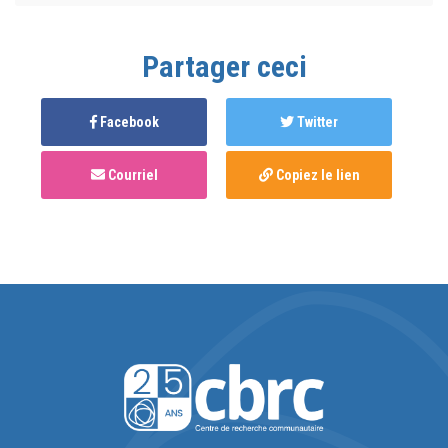
Partager ceci
Facebook
Twitter
Courriel
Copiez le lien