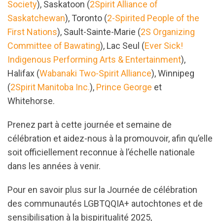
Society
), Saskatoon (
2Spirit Alliance of
Saskatchewan
), Toronto (
2-Spirited People of the
First Nations
),
Sault-Sainte-Marie
(
2S Organizing
Committee of Bawating
), Lac Seul (
Ever Sick!
Indigenous Performing Arts & Entertainment
),
Halifax (
Wabanaki Two-Spirit Alliance
), Winnipeg
(
2Spirit Manitoba Inc.
),
Prince George
et
Whitehorse.
Prenez part à cette journée et semaine de
célébration et aidez-nous à la promouvoir, afin qu’elle
soit officiellement reconnue à l’échelle nationale
dans les années à venir.
Pour en savoir plus sur la Journée de célébration
des communautés LGBTQQIA+ autochtones et de
sensibilisation à la bispiritualité 2025,