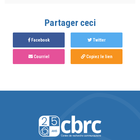
Partager ceci
Facebook
Twitter
Courriel
Copiez le lien