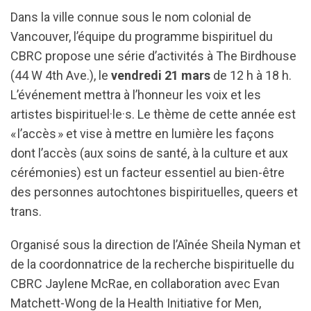
Dans la ville connue sous le nom colonial de
Vancouver, l’équipe du programme bispirituel du
CBRC propose une série d’activités à The Birdhouse
(44 W 4th Ave.), le
vendredi 21 mars
de 12 h à 18 h.
L’événement mettra à l’honneur les voix et les
artistes bispirituel·le·s. Le thème de cette année est
« l’accès » et vise à mettre en lumière les façons
dont l’accès (aux soins de santé, à la culture et aux
cérémonies) est un facteur essentiel au bien-être
des personnes autochtones bispirituelles, queers et
trans.
Organisé sous la direction de l’Aînée Sheila Nyman et
de la coordonnatrice de la recherche bispirituelle du
CBRC Jaylene McRae, en collaboration avec Evan
Matchett-Wong de la Health Initiative for Men,