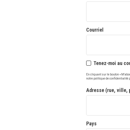
Courriel
Tenez-moi au cou
En cliquant sur le bouton « M’ab
notre politique de confidentialité
Adresse (rue, ville,
Pays