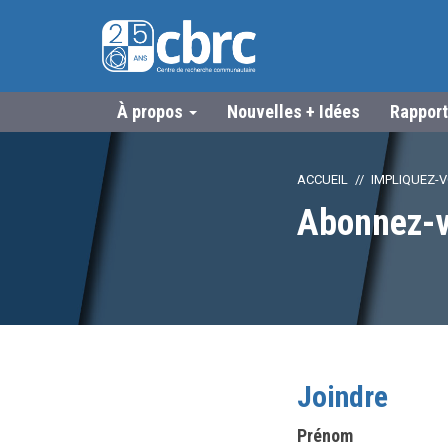
À propos
Nouvelles + Idées
Rapport
ACCUEIL
IMPLIQUEZ-
Abonnez-
Joindre
Prénom