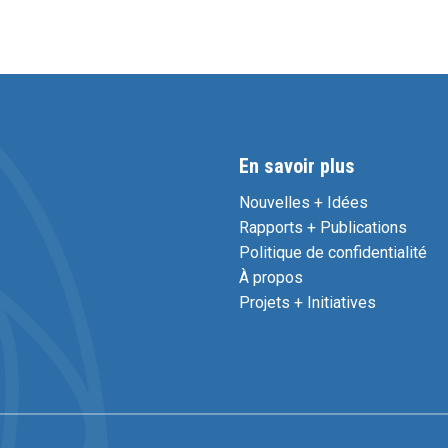
En savoir plus
Nouvelles + Idées
Rapports + Publications
Politique de confidentialité
À propos
Projets + Initiatives