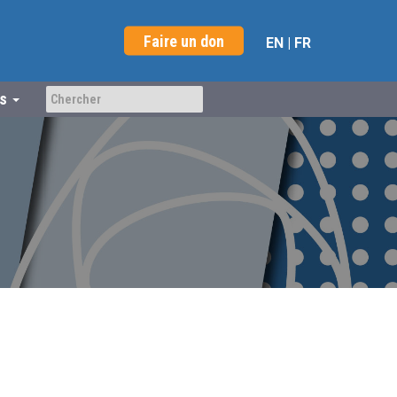
Faire un don
EN
|
FR
us