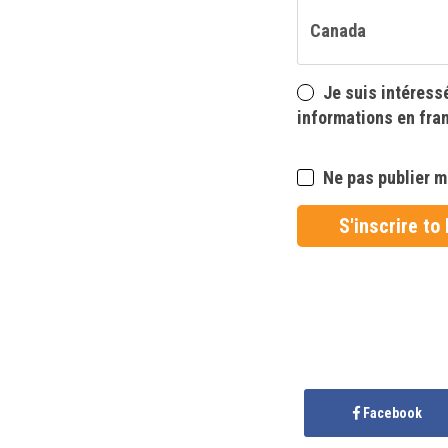
Je suis intéress
informations en fra
Ne pas publier mo
Facebook