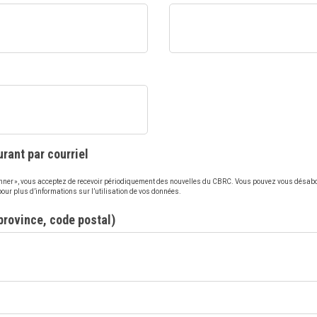
rant par courriel
onner », vous acceptez de recevoir périodiquement des nouvelles du CBRC. Vous pouvez vous désab
 pour plus d’informations sur l’utilisation de vos données.
 province, code postal)