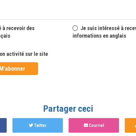
é à recevoir des
Je suis intéressé à rece
nçais
informations en anglais
n activité sur le site
Partager ceci
Twitter
Courriel