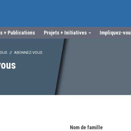
s + Publications
Projets + Initiatives
Impliquez-vo
VOUS
ABONNEZ-VOUS
vous
Nom de famille