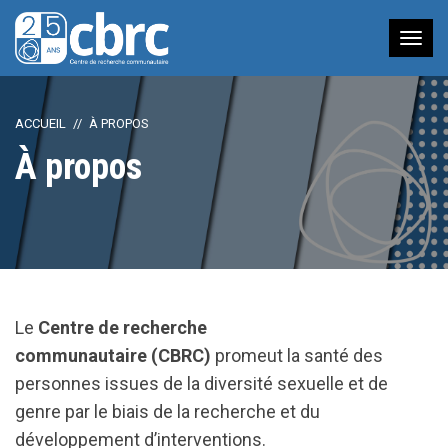
Nav
à
bas
ACCUEIL
À PROPOS
À propos
Le
Centre de recherche
communautaire
(CBRC)
promeut la santé des
personnes issues de la diversité sexuelle et de
genre par le biais de la recherche et du
développement d’interventions.