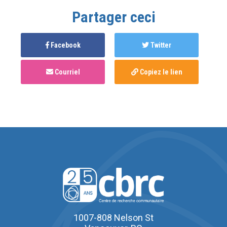
Partager ceci
Facebook
Twitter
Courriel
Copiez le lien
1007-808 Nelson St