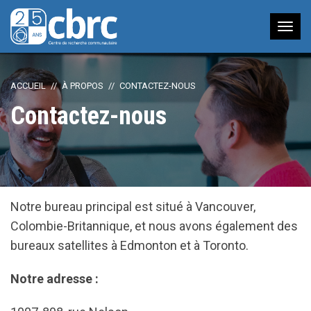
Nav
à
bas
ACCUEIL
À PROPOS
CONTACTEZ-NOUS
Contactez-nous
Notre bureau principal est situé à Vancouver,
Colombie-Britannique, et nous avons également des
bureaux satellites à Edmonton et à Toronto.
Notre adresse :