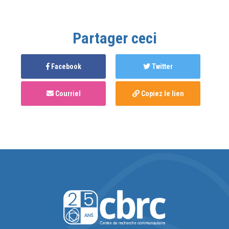
Partager ceci
Facebook
Twitter
Courriel
Copiez le lien