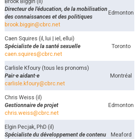
Brook Biggin (il)
Directeur de l'éducation, de la mobilisation
Edmonton
des connaissances et des politiques
brook.biggin@cbrc.net
Caen Squires (il, lui | iel, ellui)
Spécialiste de la santé sexuelle
Toronto
caen.squires@cbrc.net
Carlisle Kfoury (tous les pronoms)
Pair·e aidant·e
Montréal
carlisle.kfoury@cbrc.net
Chris Weiss
(il)
Gestionnaire de projet
Edmonton
chris.weiss@cbrc.net
Elgin Pecjak, PhD (il)
Spécialiste du développement de contenu
Meaford