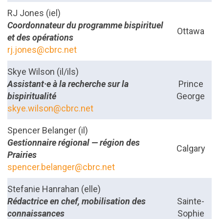
RJ Jones (iel)
Coordonnateur du programme bispirituel
Ottawa
et des opérations
rj.jones@cbrc.net
Skye Wilson (il/ils)
Assistant·e à la recherche sur la
Prince
bispiritualité
George
skye.wilson@cbrc.net
Spencer Belanger (il)
Gestionnaire régional — région des
Calgary
Prairies
spencer.belanger@cbrc.net
Stefanie Hanrahan (elle)
Rédactrice en chef, mobilisation des
Sainte-
connaissances
Sophie