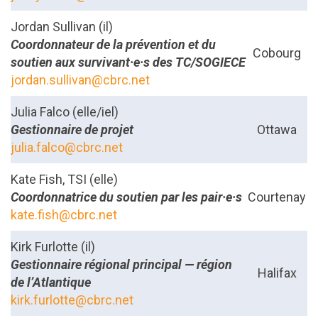
Jordan Sullivan (il)
Coordonnateur de la prévention et du
Cobourg
soutien aux survivant·e·s des TC/SOGIECE
jordan.sullivan@cbrc.net
Julia Falco (elle/iel)
Gestionnaire de projet
Ottawa
julia.falco@cbrc.net
Kate Fish, TSI (elle)
Coordonnatrice du soutien par les
pair·e·s
Courtenay
kate.fish@cbrc.net
Kirk Furlotte (il)
Gestionnaire régional principal — région
Halifax
de l’Atlantique
kirk.furlotte@cbrc.net