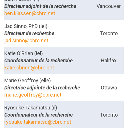
Directeur adjoint de la recherche
Vancouver
ben.klassen@cbrc.net
Jad Sinno, PhD
(iel)
Directeur de recherche
Toronto
jad.sinno@cbrc.net
Katie O'Brien (iel)
Coordonnateur de la recherche
Halifax
katie.obrien@cbrc.net
Marie Geoffroy (elle)
Directrice adjointe de la recherche
Ottawa
marie.geoffroy@cbrc.net
Ryosuke Takamatsu (il)
Coordonnateur de la recherche
Toronto
ryosuke.takamatsu@cbrc.net