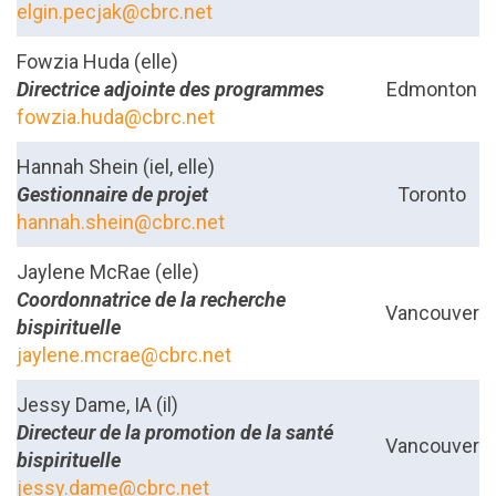
elgin.pecjak@cbrc.net
Fowzia Huda (elle)
Directrice adjointe des programmes
Edmonton
fowzia.huda@cbrc.net
Hannah Shein (iel, elle)
Gestionnaire de projet
Toronto
hannah.shein@cbrc.net
Jaylene McRae (elle)
Coordonnatrice de la recherche
Vancouver
bispirituelle
jaylene.mcrae@cbrc.net
Jessy Dame, IA (il)
Directeur de la promotion de la santé
Vancouver
bispirituelle
jessy.dame@cbrc.net