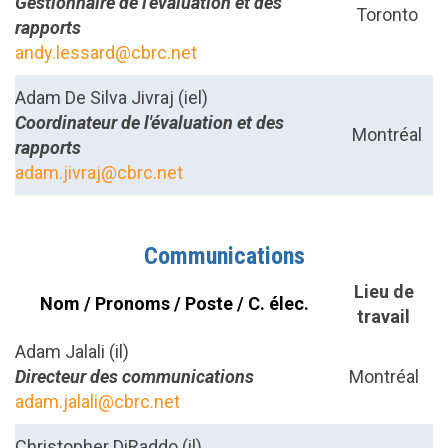
Gestionnaire de l'évaluation et des
Toronto
rapports
andy.lessard@cbrc.net
Adam De Silva Jivraj
(iel)
Coordinateur de l'évaluation et des
Montréal
rapports
adam.jivraj@cbrc.net
Communications
Lieu de
Nom / Pronoms / Poste / C. élec.
travail
Adam Jalali (il)
Directeur des communications
Montréal
adam.jalali@cbrc.net
Christopher DiRaddo (il)