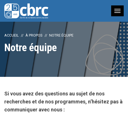
Nav
à
bas
ACCUEIL
À PROPOS
NOTRE ÉQUIPE
Notre équipe
Si vous avez des questions au sujet de nos
recherches et de nos programmes, n’hésitez pas à
communiquer avec nous :