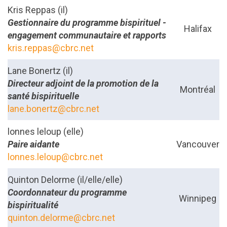
Kris Reppas (il)
Gestionnaire du programme bispirituel
-
Halifax
engagement communautaire et rapports
kris.reppas@cbrc.net
Lane Bonertz (il)
Directeur adjoint de la promotion de la
Montréal
santé bispirituelle
lane.bonertz@cbrc.net
lonnes leloup (elle)
Paire aidante
Vancouver
lonnes.leloup@cbrc.net
Quinton Delorme (il/elle/elle)
Coordonnateur du programme
Winnipeg
bispiritualité
quinton.delorme@cbrc.net