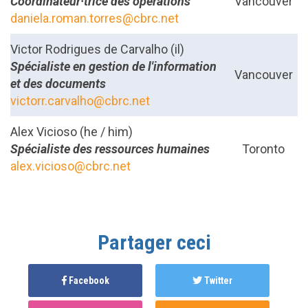
Coordinateur·trice des opérations
Vancouver
daniela.roman.torres@cbrc.net
Victor Rodrigues de Carvalho
(il)
Spécialiste en gestion de l'information
Vancouver
et des documents
victorr.carvalho@cbrc.net
Alex Vicioso (he / him)
Spécialiste des ressources humaines
Toronto
alex.vicioso@cbrc.net
Partager ceci
Facebook
Twitter