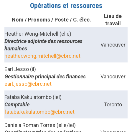
Opérations et ressources
Lieu de
Nom / Pronoms / Poste / C. élec.
travail
Heather Wong-Mitchell (elle)
Directrice adjointe des ressources
Vancouver
humaines
heather.wong.mitchell@cbrc.net
Earl Jesso (il)
Gestionnaire principal des finances
Vancouver
earl.jesso@cbrc.net
Fataba Kakulatombo (iel)
Comptable
Toronto
fataba.kakulatombo@cbrc.net
Daniela Roman Torres
(elle/iel)