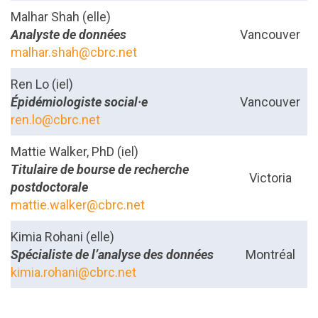
Malhar Shah (elle)
Analyste de données
Vancouver
malhar.shah@cbrc.net
Ren Lo (iel)
Épidémiologiste social·e
Vancouver
ren.lo@cbrc.net
Mattie Walker, PhD (iel)
Titulaire de bourse de recherche
Victoria
postdoctorale
mattie.walker@cbrc.net
Kimia Rohani (elle)
Spécialiste de l’analyse des données
Montréal
kimia.rohani@cbrc.net