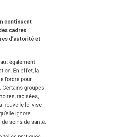
on continuent
 des cadres
res d’autorité et
l faut également
ion. En effet, la
e l’ordre pour
. Certains groupes
oires, racisées,
a nouvelle loi vise
qu’elle ignore
 de soins de santé.
 telles pratiques,