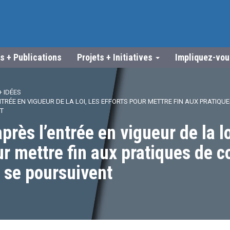
s + Publications
Projets + Initiatives
Impliquez-vo
 IDÉES
TRÉE EN VIGUEUR DE LA LOI, LES EFFORTS POUR METTRE FIN AUX PRATIQU
T
rès l’entrée en vigueur de la lo
ur mettre fin aux pratiques de 
 se poursuivent