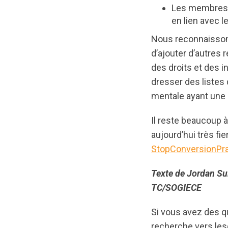
Les membres
en lien avec 
Nous reconnaissons
d’ajouter d’autres
des droits et des 
dresser des listes 
mentale ayant une e
Il reste beaucoup à
aujourd’hui très fie
StopConversionPra
Texte de Jordan Sul
TC/SOGIECE
Si vous avez des q
recherche vers les