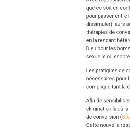
que ce soit en con
pour passer entre l
dissimuler) leurs 
thérapies de conver
en la rendant hétér
Dieu pour les homm
sexuelle ou encore 
Les pratiques de co
nécessaires pour f
complique tant la d
Afin de sensibilise
élimination là où l
de conversion (
Sto
Cette nouvelle res