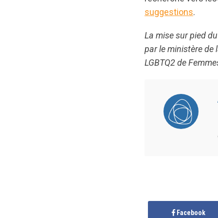
suggestions
.
La mise sur pied du
par le ministère d
LGBTQ2 de Femmes 
Facebook