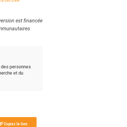
version est financée
communautaires
é des personnes
cherche et du
Copiez le lien