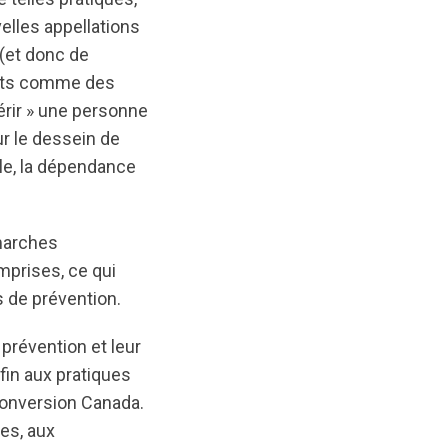
elles appellations
 (et donc de
crits comme des
uérir » une personne
ur le dessein de
le, la dépendance
émarches
prises, ce qui
s de prévention.
 prévention et leur
 fin aux pratiques
Conversion Canada.
es, aux