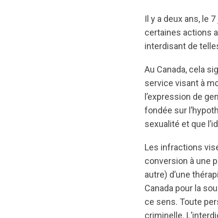
Il y a deux ans, le 
certaines actions a
interdisant de telle
Au Canada, cela si
service visant à mod
l’expression de ge
fondée sur l’hypoth
sexualité et que l’
Les infractions visé
conversion à une 
autre) d’une thérap
Canada pour la sou
ce sens. Toute per
criminelle. L’inter