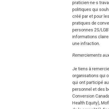
praticien·ne·s tra
politiques qui souh
créé par et pour le
pratiques de conver
personnes 2S/LGBTQ
informations clair
une infraction.
Remerciements aux p
Je tiens à remerc
organisations qui o
qui ont participé a
personnel et des 
Conversion Canada)
Health Equity), Mo