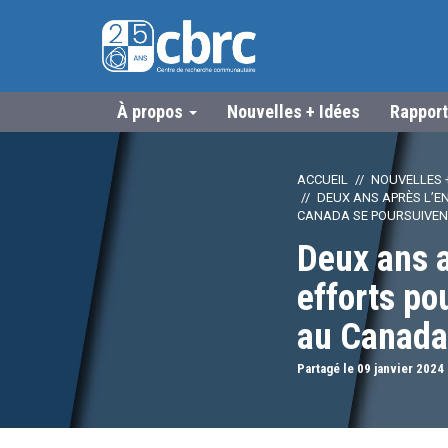
À propos
Nouvelles + Idées
Rapport
ACCUEIL
NOUVELLES +
DEUX ANS APRÈS L’EN
CANADA SE POURSUIVEN
Deux ans ap
efforts po
au Canada
Partagé le 09
janvier
2024