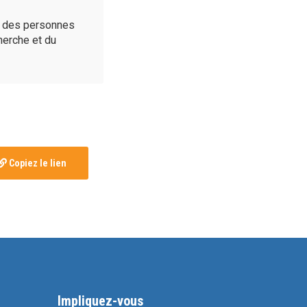
é des personnes
cherche et du
Copiez le lien
Impliquez-vous