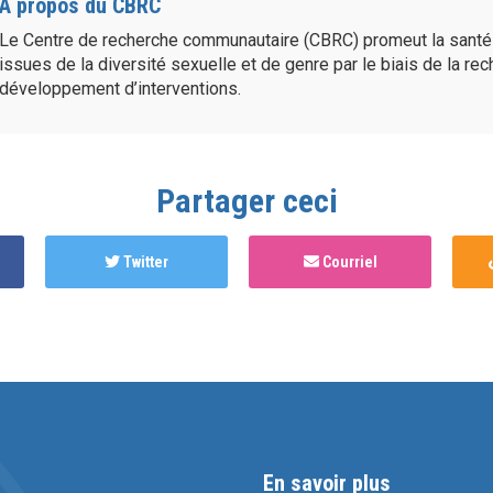
À propos du CBRC
Le Centre de recherche communautaire (CBRC) promeut la sant
issues de la diversité sexuelle et de genre par le biais de la re
développement d’interventions.
Partager ceci
Twitter
Courriel
En savoir plus