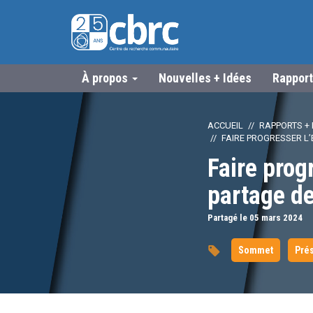
À propos
Nouvelles + Idées
Rapport
ACCUEIL
RAPPORTS + 
FAIRE PROGRESSER L
Faire prog
partage d
Partagé le 05
mars
2024
Sommet
Prés