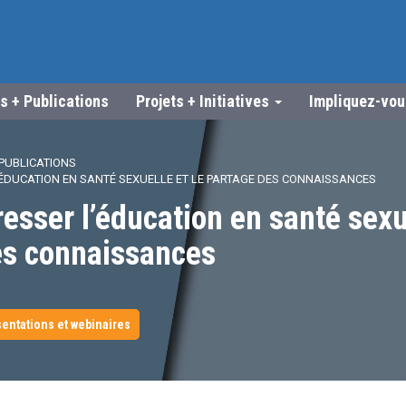
s + Publications
Projets + Initiatives
Impliquez-vo
PUBLICATIONS
’ÉDUCATION EN SANTÉ SEXUELLE ET LE PARTAGE DES CONNAISSANCES
resser l’éducation en santé sexue
es connaissances
entations et webinaires