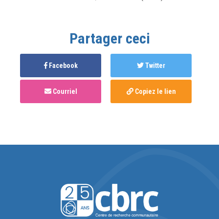
Partager ceci
Facebook
Twitter
Courriel
Copiez le lien